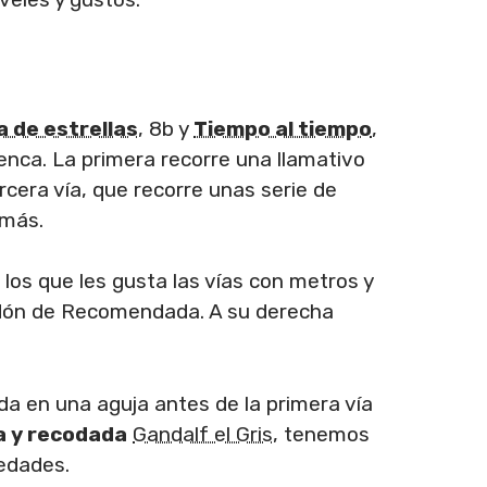
a de estrellas
, 8b y
Tiempo al tiempo
,
enca. La primera recorre una llamativo
rcera vía, que recorre unas serie de
 más.
e los que les gusta las vías con metros y
ardón de Recomendada. A su derecha
da en una aguja antes de la primera vía
da y recodada
Gandalf el Gris
, tenemos
vedades.