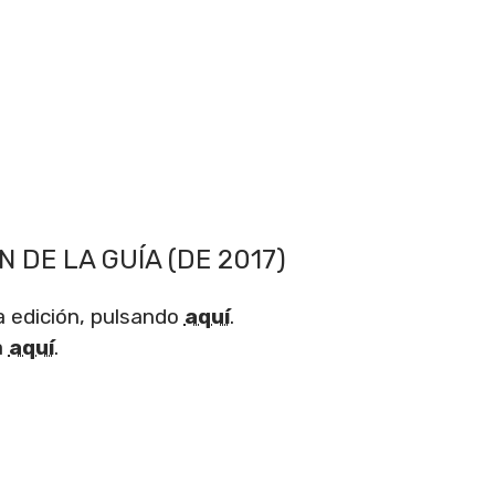
N DE LA GUÍA (DE 2017)
a edición, pulsando
aquí
.
a
aquí
.