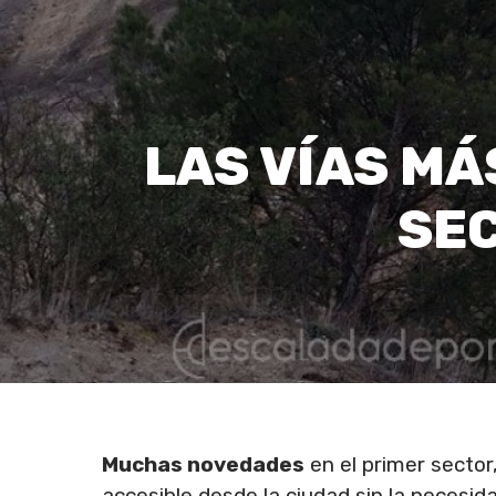
LAS VÍAS MÁ
SE
Muchas novedades
en el primer sector
accesible desde la ciudad sin la necesid