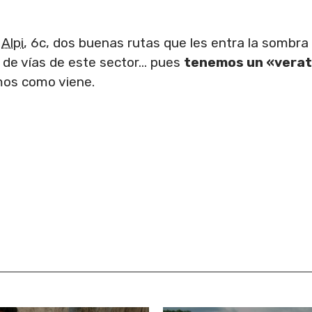
y
Alpi
, 6c, dos buenas rutas que les entra la sombra
to de vías de este sector… pues
tenemos un «verat
mos como viene.