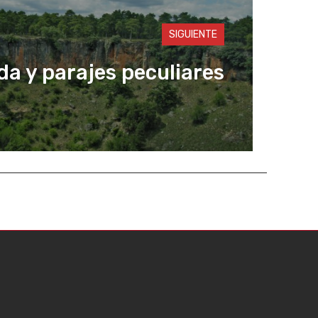
SIGUIENTE
da y parajes peculiares