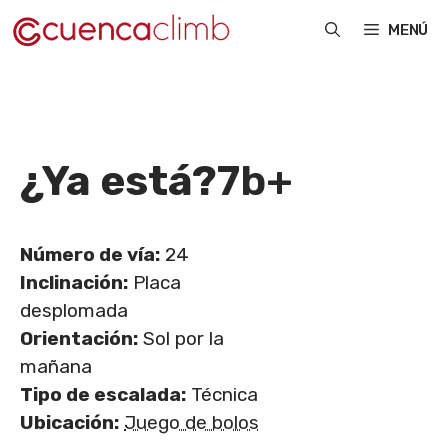
Saltar
MENÚ
al
contenido
¿Ya está?
7b+
Número de vía:
24
Inclinación:
Placa
desplomada
Orientación:
Sol por la
mañana
Tipo de escalada:
Técnica
Ubicación:
Juego de bolos