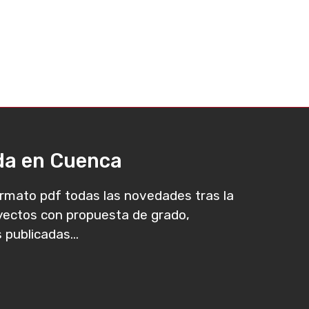
ada en Cuenca
rmato pdf todas las novedades tras la
oyectos con propuesta de grado,
 publicadas...