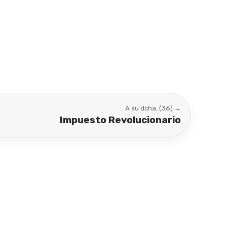
A su dcha. (36) →
Impuesto Revolucionario