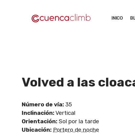
Saltar
al
INICO
B
contenido
Volved a las cloac
Número de vía:
35
Inclinación:
Vertical
Orientación:
Sol por la tarde
Ubicación:
Portero de noche