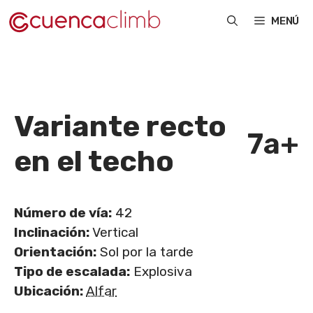
Saltar
MENÚ
al
contenido
Variante recto
7a+
en el techo
Número de vía:
42
Inclinación:
Vertical
Orientación:
Sol por la tarde
Tipo de escalada:
Explosiva
Ubicación:
Alfar