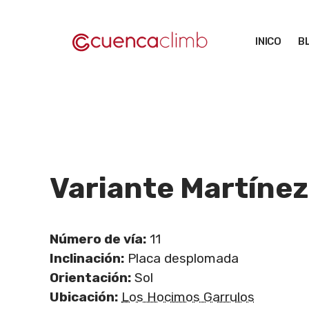
Saltar
al
INICO
B
contenido
Variante Martínez
Número de vía:
11
Inclinación:
Placa desplomada
Orientación:
Sol
Ubicación:
Los Hocimos Garrulos