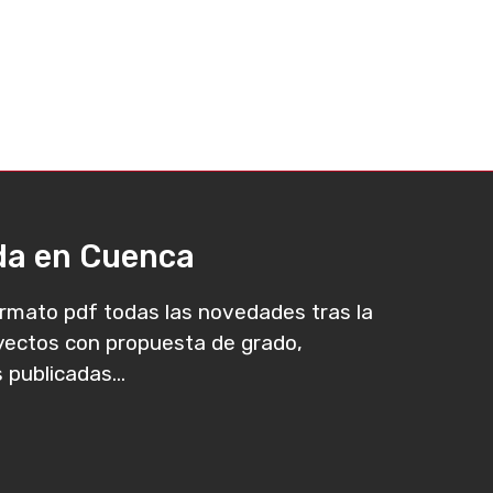
ada en Cuenca
rmato pdf todas las novedades tras la
oyectos con propuesta de grado,
 publicadas...