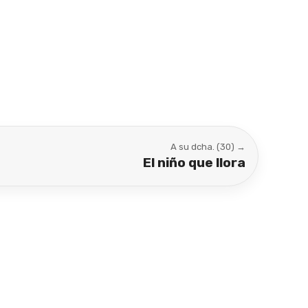
A su dcha. (30) →
El niño que llora