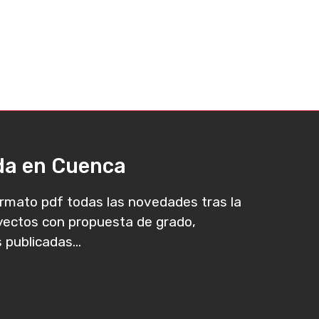
ada en Cuenca
rmato pdf todas las novedades tras la
oyectos con propuesta de grado,
 publicadas...