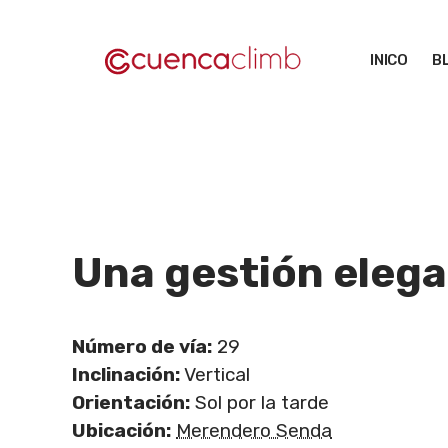
Saltar
al
INICO
B
contenido
Una gestión eleg
Número de vía:
29
Inclinación:
Vertical
Orientación:
Sol por la tarde
Ubicación:
Merendero Senda