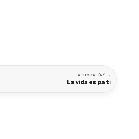
A su dcha. (47) →
La vida es pa ti