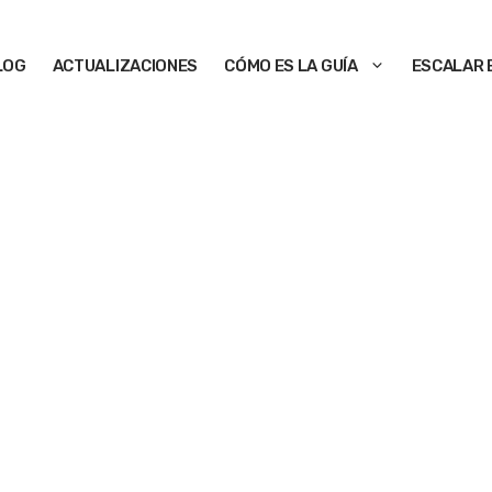
LOG
ACTUALIZACIONES
CÓMO ES LA GUÍA
ESCALAR 