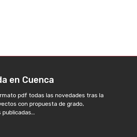
ada en Cuenca
rmato pdf todas las novedades tras la
oyectos con propuesta de grado,
 publicadas...