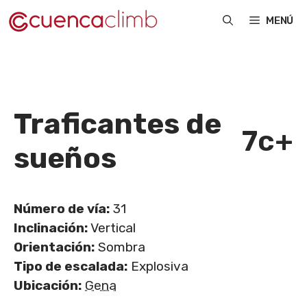
Saltar
MENÚ
al
contenido
Traficantes de
7c+
sueños
Número de vía:
31
Inclinación:
Vertical
Orientación:
Sombra
Tipo de escalada:
Explosiva
Ubicación:
Gena