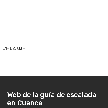
L1+L2: 8a+
Web de la guía de escalada
en Cuenca