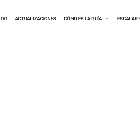
LOG
ACTUALIZACIONES
CÓMO ES LA GUÍA
ESCALAR 