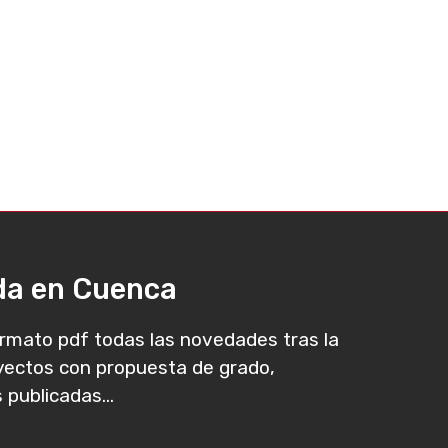
ada en Cuenca
rmato pdf todas las novedades tras la
oyectos con propuesta de grado,
 publicadas...