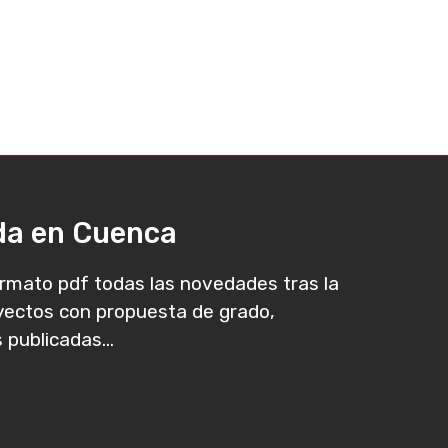
ada en Cuenca
rmato pdf todas las novedades tras la
oyectos con propuesta de grado,
 publicadas...