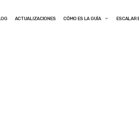
LOG
ACTUALIZACIONES
CÓMO ES LA GUÍA
ESCALAR 