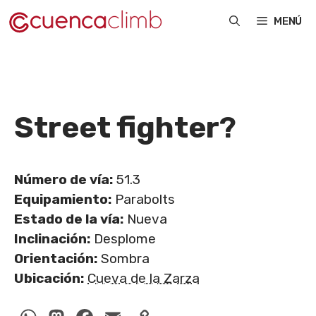
Saltar
MENÚ
al
contenido
Street fighter
?
Número de vía:
51.3
Equipamiento:
Parabolts
Estado de la vía:
Nueva
Inclinación:
Desplome
Orientación:
Sombra
Ubicación:
Cueva de la Zarza