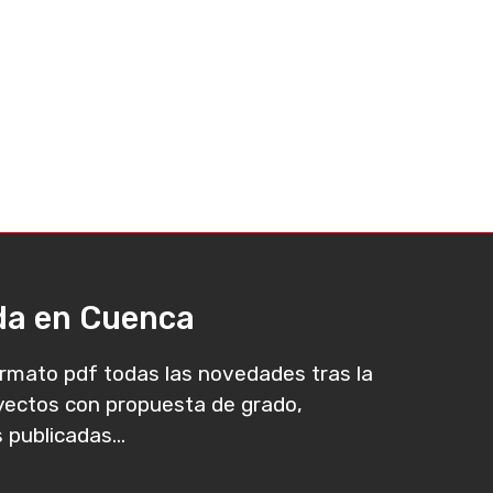
ada en Cuenca
rmato pdf todas las novedades tras la
oyectos con propuesta de grado,
 publicadas...