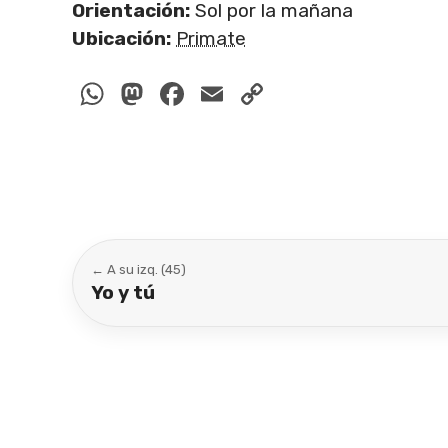
Orientación:
Sol por la mañana
Ubicación:
Primate
WhatsApp
Mastodon
Facebook
Email
Copy
Link
← A su izq. (45)
Yo y tú