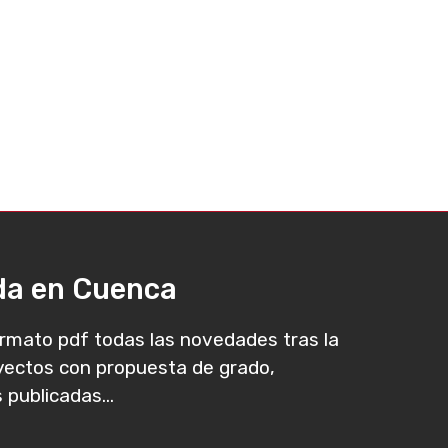
ada en Cuenca
rmato pdf todas las novedades tras la
oyectos con propuesta de grado,
 publicadas...