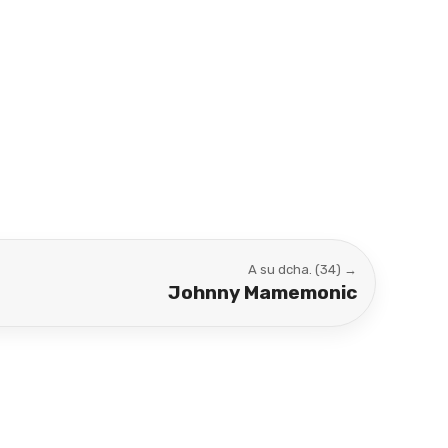
A su dcha. (34) →
Johnny Mamemonic