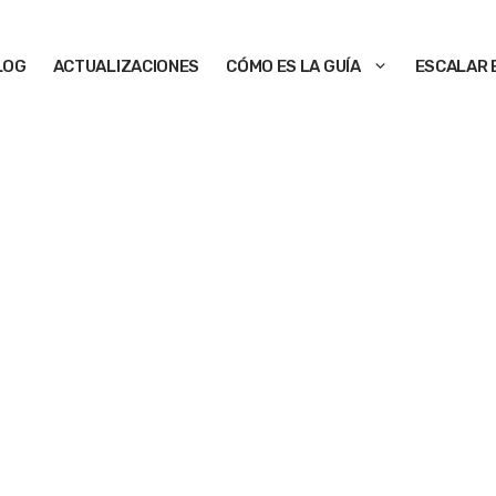
LOG
ACTUALIZACIONES
CÓMO ES LA GUÍA
ESCALAR 