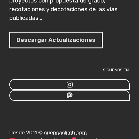
proyectos con propuesta de grado,
recotaciones y decotaciones de las vías
publicadas...
Descargar Actualizaciones
SÍGUENOS EN:
Desde 2011 ©
cuencaclimb.com