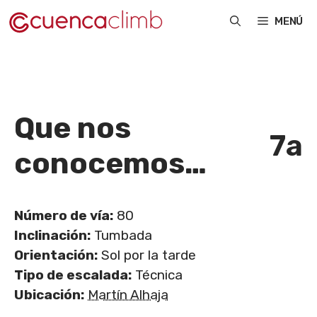
Saltar
MENÚ
al
contenido
Que nos
7a
conocemos…
Número de vía:
80
Inclinación:
Tumbada
Orientación:
Sol por la tarde
Tipo de escalada:
Técnica
Ubicación:
Martín Alhaja