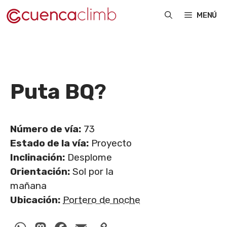
Saltar
MENÚ
al
contenido
Puta BQ
?
Número de vía:
73
Estado de la vía:
Proyecto
Inclinación:
Desplome
Orientación:
Sol por la
mañana
Ubicación:
Portero de noche