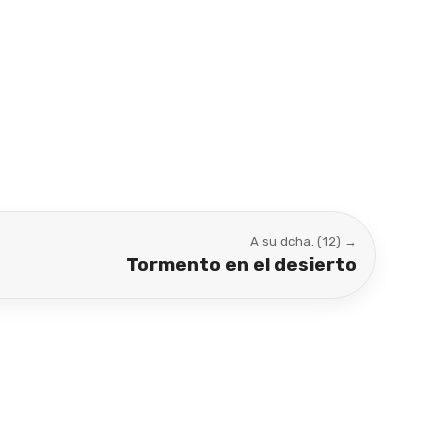
A su dcha. (12) →
Tormento en el desierto