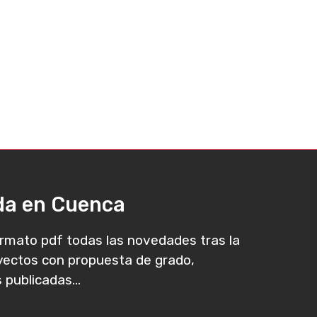
ada en Cuenca
rmato pdf todas las novedades tras la
oyectos con propuesta de grado,
 publicadas...