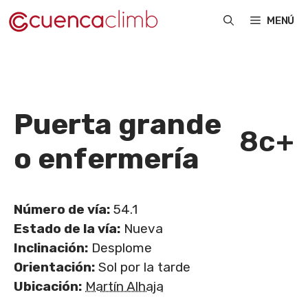
Saltar
MENÚ
al
contenido
Puerta grande
8c+
o enfermería
Número de vía:
54.1
Estado de la vía:
Nueva
Inclinación:
Desplome
Orientación:
Sol por la tarde
Ubicación:
Martín Alhaja