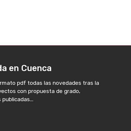
ada en Cuenca
rmato pdf todas las novedades tras la
oyectos con propuesta de grado,
 publicadas...