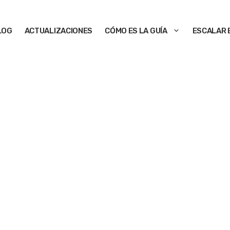
LOG
ACTUALIZACIONES
CÓMO ES LA GUÍA
ESCALAR 