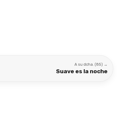
A su dcha. (85) →
Suave es la noche