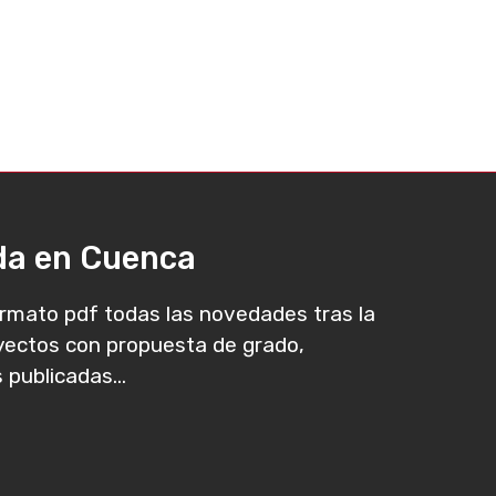
ada en Cuenca
rmato pdf todas las novedades tras la
oyectos con propuesta de grado,
 publicadas...