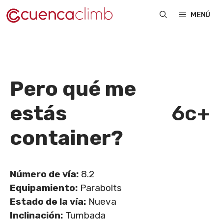
Saltar
MENÚ
al
contenido
Pero qué me
estás
6c+
container?
Número de vía:
8.2
Equipamiento:
Parabolts
Estado de la vía:
Nueva
Inclinación:
Tumbada