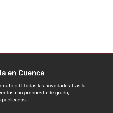
ada en Cuenca
rmato pdf todas las novedades tras la
oyectos con propuesta de grado,
 publicadas...