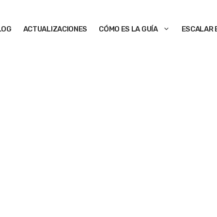
LOG
ACTUALIZACIONES
CÓMO ES LA GUÍA
ESCALAR 