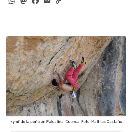
WhatsApp
Mastodon
Facebook
Email
Copy
Link
'kymi' de la peña en Palestina. Cuenca. Foto: Mathias Castaño