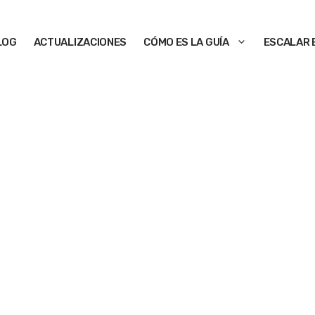
LOG
ACTUALIZACIONES
CÓMO ES LA GUÍA
ESCALAR 