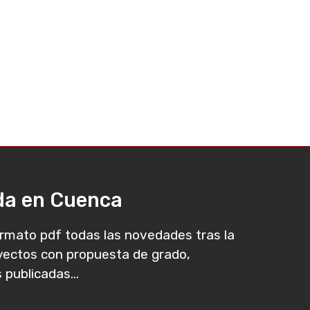
ada en Cuenca
rmato pdf todas las novedades tras la
oyectos con propuesta de grado,
 publicadas...