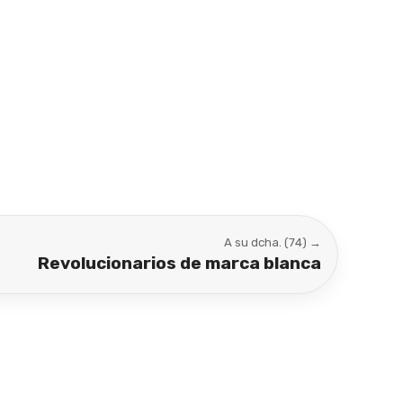
A su dcha. (74) →
Revolucionarios de marca blanca