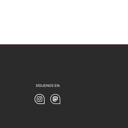
SÍGUENOS EN: