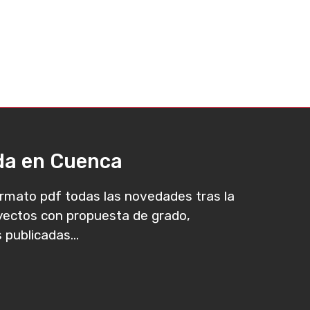
ada en Cuenca
rmato pdf todas las novedades tras la
oyectos con propuesta de grado,
 publicadas...