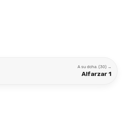
A su dcha. (30) →
Alfarzar 1