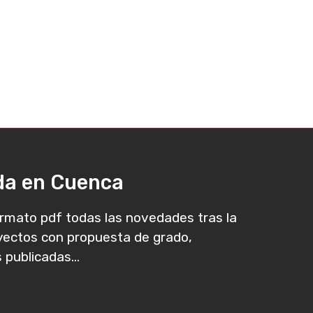
ada en Cuenca
rmato pdf todas las novedades tras la
oyectos con propuesta de grado,
 publicadas...