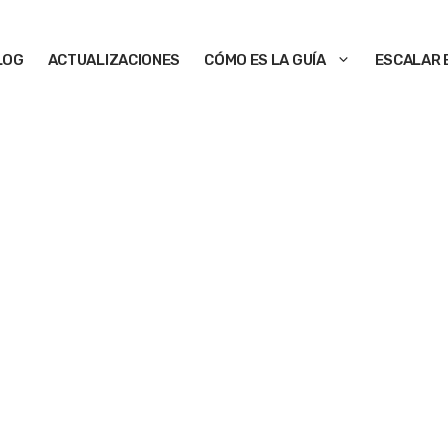
LOG
ACTUALIZACIONES
CÓMO ES LA GUÍA
ESCALAR 