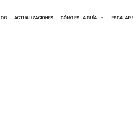
LOG
ACTUALIZACIONES
CÓMO ES LA GUÍA
ESCALAR 