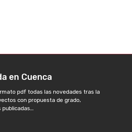
ada en Cuenca
rmato pdf todas las novedades tras la
oyectos con propuesta de grado,
 publicadas...