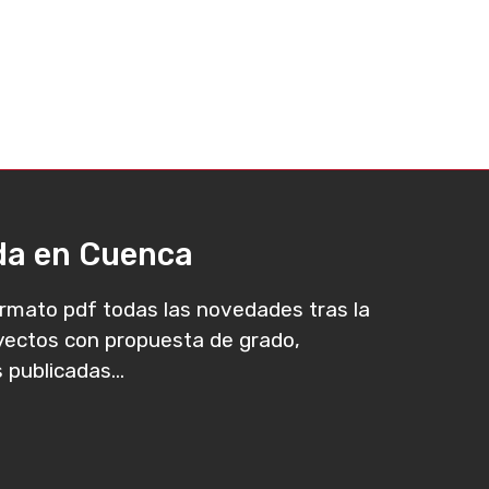
ada en Cuenca
rmato pdf todas las novedades tras la
oyectos con propuesta de grado,
 publicadas...