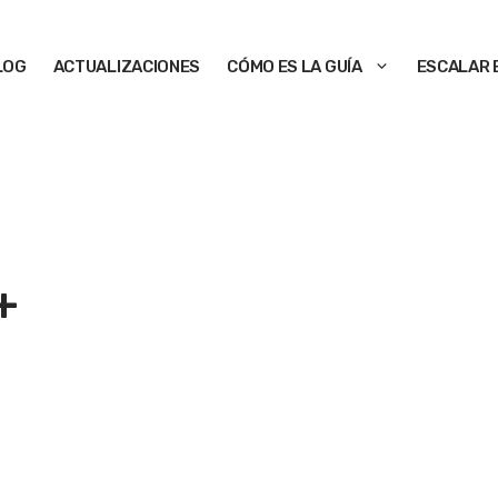
LOG
ACTUALIZACIONES
CÓMO ES LA GUÍA
ESCALAR 
+