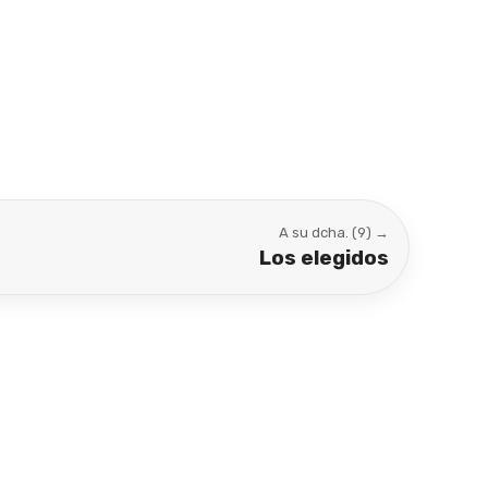
A su dcha. (9) →
Los elegidos