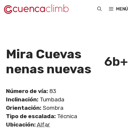
Saltar
MENÚ
al
contenido
Mira Cuevas
6b+
nenas nuevas
Número de vía:
83
Inclinación:
Tumbada
Orientación:
Sombra
Tipo de escalada:
Técnica
Ubicación:
Alfar