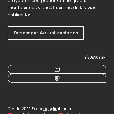
proyectos con propuesta de grado,
recotaciones y decotaciones de las vías
publicadas...
Descargar Actualizaciones
SÍGUENOS EN:
Desde 2011 ©
cuencaclimb.com