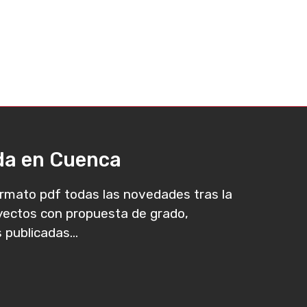
ada en Cuenca
rmato pdf todas las novedades tras la
oyectos con propuesta de grado,
 publicadas...