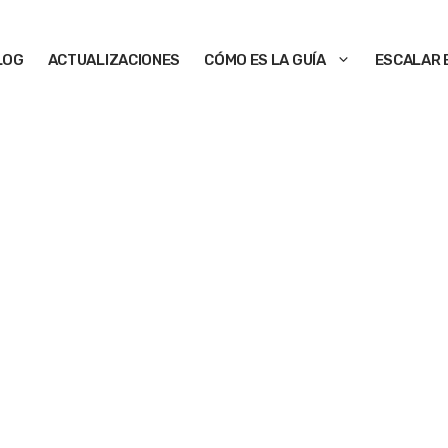
LOG
ACTUALIZACIONES
CÓMO ES LA GUÍA
ESCALAR 