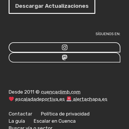
Descargar Actualizaciones
SÍGUENOS EN:
Desde 2011 ©
cuencaclimb.com
escaladadeportiva.es
alertachapa.es
Contactar
Política de privacidad
La guía
Escalar en Cuenca
Buscar vía o sector