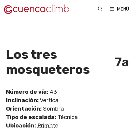
Saltar
MENÚ
al
contenido
Los tres
7a
mosqueteros
Número de vía:
43
Inclinación:
Vertical
Orientación:
Sombra
Tipo de escalada:
Técnica
Ubicación:
Primate