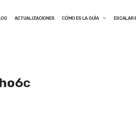
LOG
ACTUALIZACIONES
CÓMO ES LA GUÍA
ESCALAR 
cho
6c