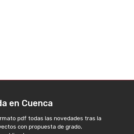
ada en Cuenca
rmato pdf todas las novedades tras la
oyectos con propuesta de grado,