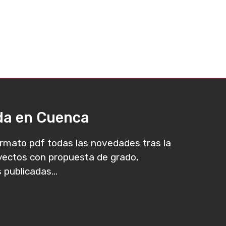
ada en Cuenca
rmato pdf todas las novedades tras la
oyectos con propuesta de grado,
 publicadas...