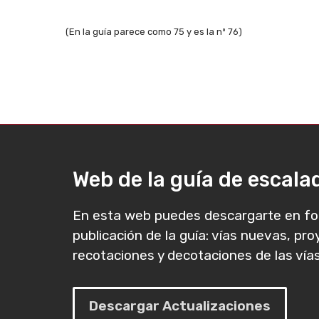
(En la guía parece como 75 y es la nº 76)
Web de la guía de escal
En esta web puedes descargarte en fo
publicación de la guía: vías nuevas, pr
recotaciones y decotaciones de las vías
Descargar Actualizaciones