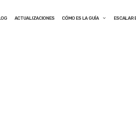
LOG
ACTUALIZACIONES
CÓMO ES LA GUÍA
ESCALAR 