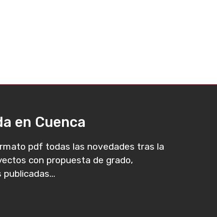
ada en Cuenca
rmato pdf todas las novedades tras la
oyectos con propuesta de grado,
 publicadas...