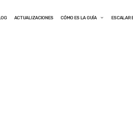
LOG
ACTUALIZACIONES
CÓMO ES LA GUÍA
ESCALAR 