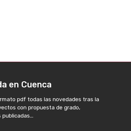
ada en Cuenca
rmato pdf todas las novedades tras la
oyectos con propuesta de grado,
 publicadas...