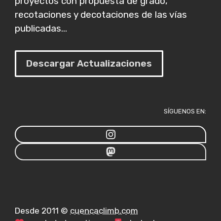
proyectos con propuesta de grado,
recotaciones y decotaciones de las vías
publicadas...
Descargar Actualizaciones
SÍGUENOS EN:
Desde 2011 ©
cuencaclimb.com