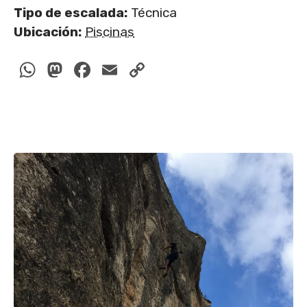
Tipo de escalada:
Técnica
Ubicación:
Piscinas
WhatsApp
Mastodon
Facebook
Email
Copy
Link