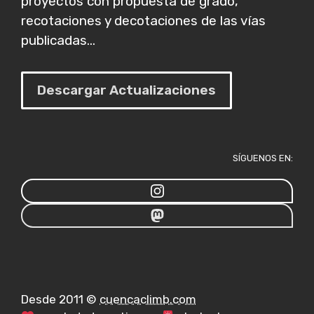
proyectos con propuesta de grado,
recotaciones y decotaciones de las vías
publicadas...
Descargar Actualizaciones
SÍGUENOS EN:
Desde 2011 ©
cuencaclimb.com