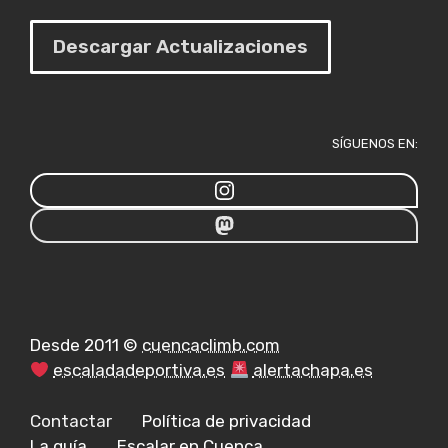
Descargar Actualizaciones
SÍGUENOS EN:
Desde 2011 ©
cuencaclimb.com
escaladadeportiva.es
alertachapa.es
Contactar
Política de privacidad
La guía
Escalar en Cuenca