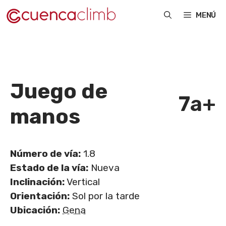
Saltar
MENÚ
al
contenido
Juego de
7a+
manos
Número de vía:
1.8
Estado de la vía:
Nueva
Inclinación:
Vertical
Orientación:
Sol por la tarde
Ubicación:
Gena