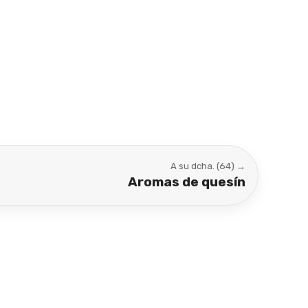
A su dcha. (64) →
Aromas de quesín