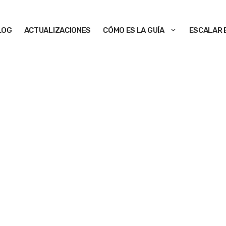
LOG
ACTUALIZACIONES
CÓMO ES LA GUÍA
ESCALAR 