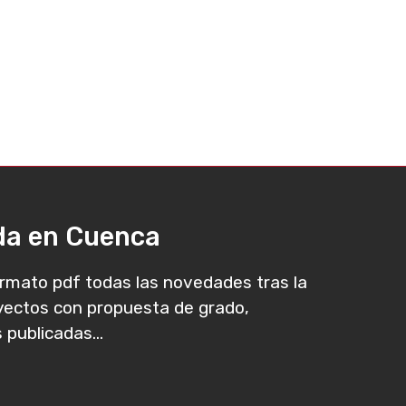
ada en Cuenca
rmato pdf todas las novedades tras la
oyectos con propuesta de grado,
 publicadas...