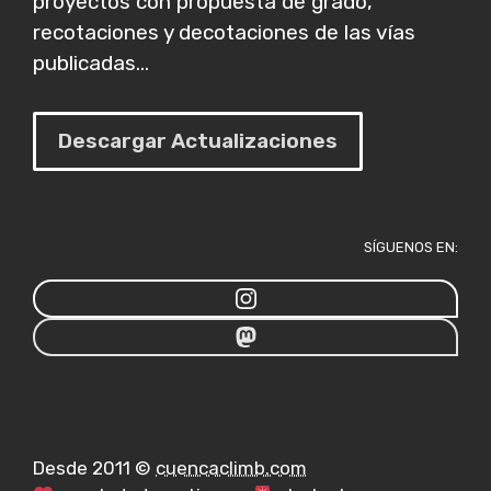
proyectos con propuesta de grado,
recotaciones y decotaciones de las vías
publicadas...
Descargar Actualizaciones
SÍGUENOS EN:
Desde 2011 ©
cuencaclimb.com