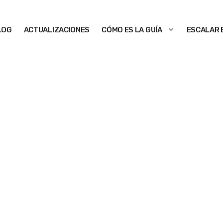
LOG
ACTUALIZACIONES
CÓMO ES LA GUÍA
ESCALAR 