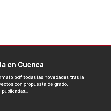
ada en Cuenca
rmato pdf todas las novedades tras la
oyectos con propuesta de grado,
 publicadas...