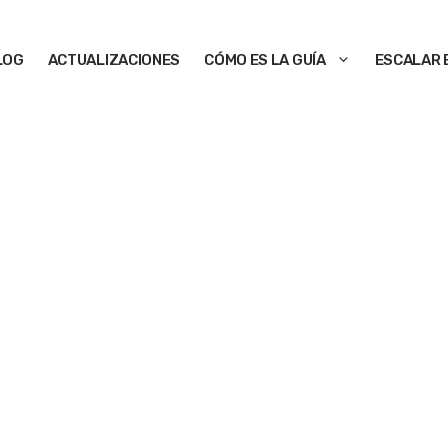
LOG
ACTUALIZACIONES
CÓMO ES LA GUÍA
ESCALAR 