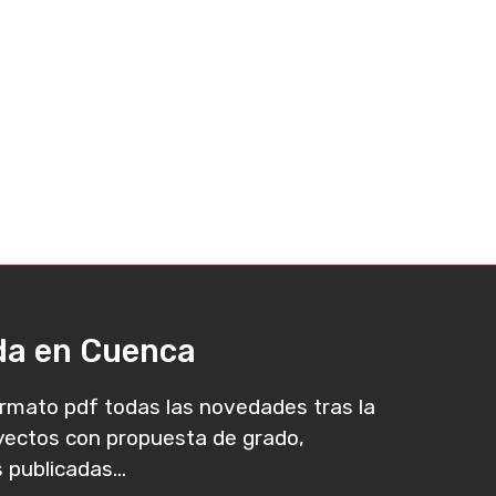
ada en Cuenca
rmato pdf todas las novedades tras la
oyectos con propuesta de grado,
 publicadas...