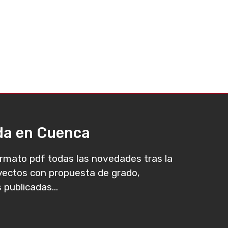
ada en Cuenca
rmato pdf todas las novedades tras la
oyectos con propuesta de grado,
 publicadas...