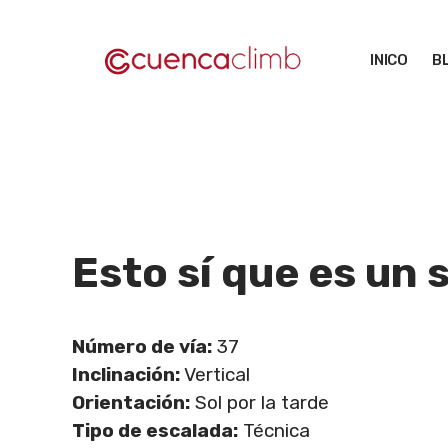
Saltar
al
INICO
B
contenido
Esto sí que es un 
Número de vía:
37
Inclinación:
Vertical
Orientación:
Sol por la tarde
Tipo de escalada:
Técnica