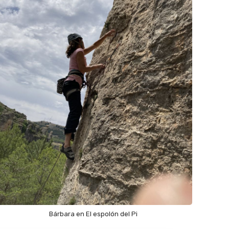
Bárbara en El espolón del Pi