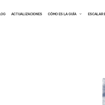
LOG
ACTUALIZACIONES
CÓMO ES LA GUÍA
ESCALAR 