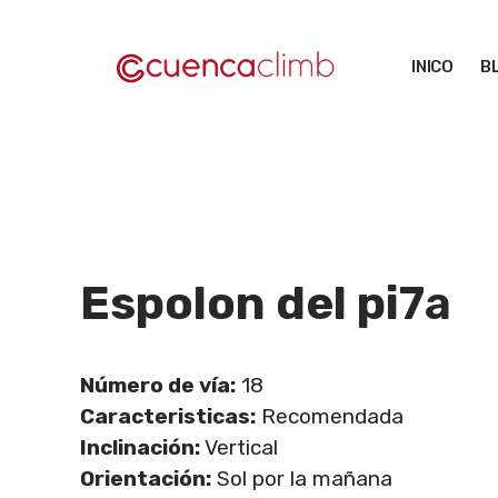
Saltar
al
INICO
B
contenido
Espolon del pi
7a
Número de vía:
18
Caracteristicas:
Recomendada
Inclinación:
Vertical
Orientación:
Sol por la mañana