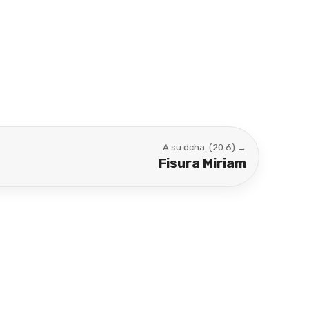
A su dcha. (20.6) →
Fisura Miriam