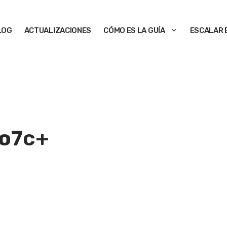
LOG
ACTUALIZACIONES
CÓMO ES LA GUÍA
ESCALAR 
o
7c+