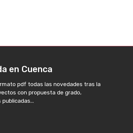
ada en Cuenca
rmato pdf todas las novedades tras la
oyectos con propuesta de grado,
 publicadas...