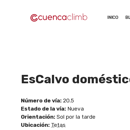
Saltar
al
INICO
B
contenido
EsCalvo doméstic
Número de vía:
20.5
Estado de la vía:
Nueva
Orientación:
Sol por la tarde
Ubicación:
Tetas